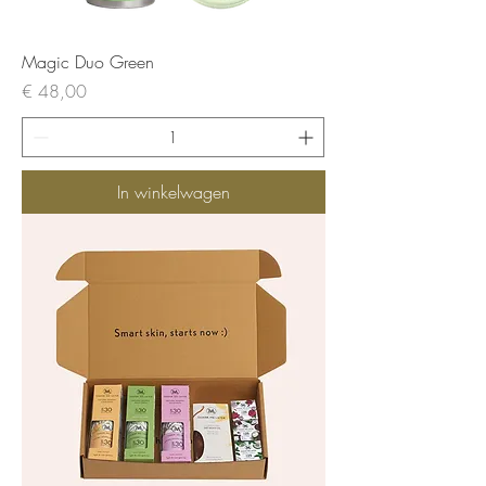
Magic Duo Green
Prijs
€ 48,00
In winkelwagen