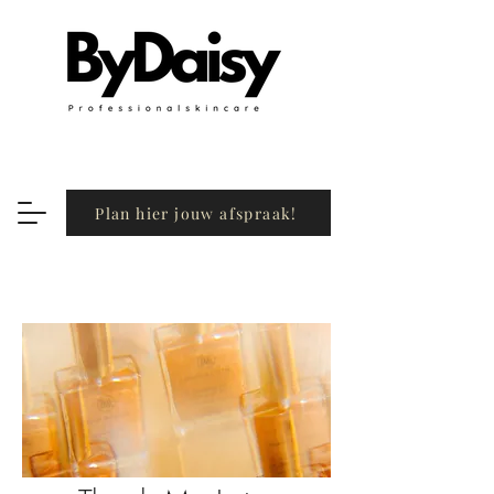
Plan hier jouw afspraak!