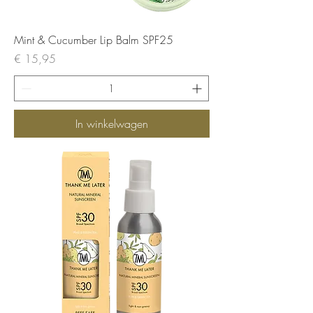
Mint & Cucumber Lip Balm SPF25
Prijs
€ 15,95
In winkelwagen