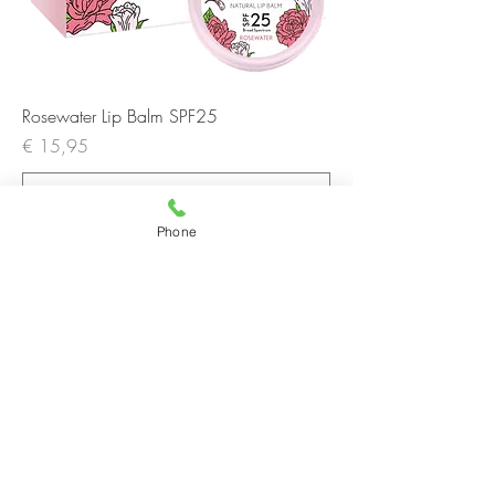
Rosewater Lip Balm SPF25
Prijs
€ 15,95
Phone
In winkelwagen