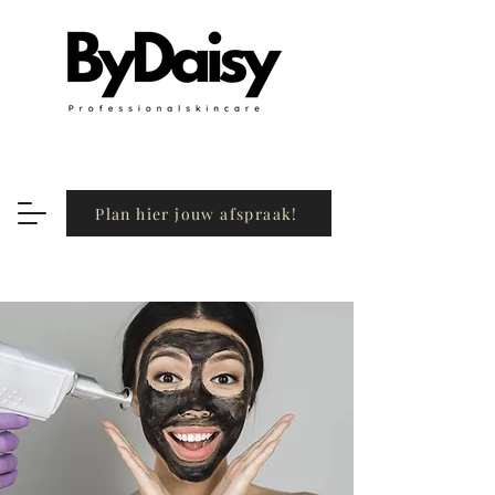
Plan hier jouw afspraak!