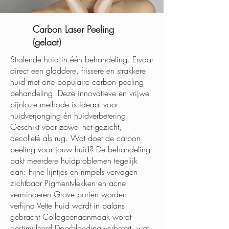
Carbon Laser Peeling
(gelaat)
Stralende huid in één behandeling. Ervaar
direct een gladdere, frissere en strakkere
huid met one populaire carbon peeling
behandeling. Deze innovatieve en vrijwel
pijnloze methode is ideaal voor
huidverjonging én huidverbetering.
Geschikt voor zowel het gezicht,
decolleté als rug. Wat doet de carbon
peeling voor jouw huid? De behandeling
pakt meerdere huidproblemen tegelijk
aan: Fijne lijntjes en rimpels vervagen
zichtbaar Pigmentvlekken en acne
verminderen Grove poriën worden
verfijnd Vette huid wordt in balans
gebracht Collageenaanmaak wordt
gestimuleerd Doorbloeding verbetert, wat