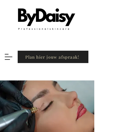
Plan hier jouw afspraak!