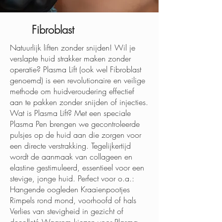
Fibroblast
Natuurlijk liften zonder snijden! Wil je
verslapte huid strakker maken zonder
operatie? Plasma Lift (ook wel Fibroblast
genoemd) is een revolutionaire en veilige
methode om huidveroudering effectief
aan te pakken zonder snijden of injecties.
Wat is Plasma Lift? Met een speciale
Plasma Pen brengen we gecontroleerde
pulsjes op de huid aan die zorgen voor
een directe verstrakking. Tegelijkertijd
wordt de aanmaak van collageen en
elastine gestimuleerd, essentieel voor een
stevige, jonge huid. Perfect voor o.a.:
Hangende oogleden Kraaienpootjes
Rimpels rond mond, voorhoofd of hals
Verlies van stevigheid in gezicht of