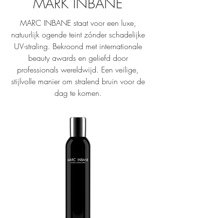
MARK INBANE
MARC INBANE staat voor een luxe,
natuurlijk ogende teint zónder schadelijke
UV-straling. Bekroond met internationale
beauty awards en geliefd door
professionals wereldwijd. Een veilige,
stijlvolle manier om stralend bruin voor de
dag te komen.